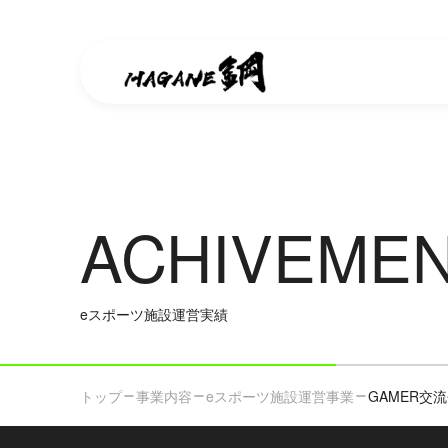
ACHIVEME
eスポーツ施設運営実績
トップ
事業内容
eスポーツ施設運営事業
GAMER交