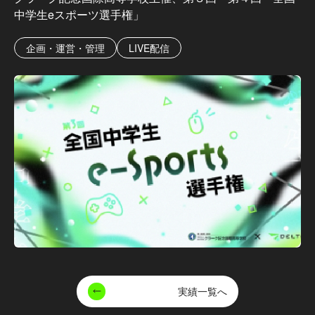
中学生eスポーツ選手権」
企画・運営・管理
LIVE配信
実績一覧へ