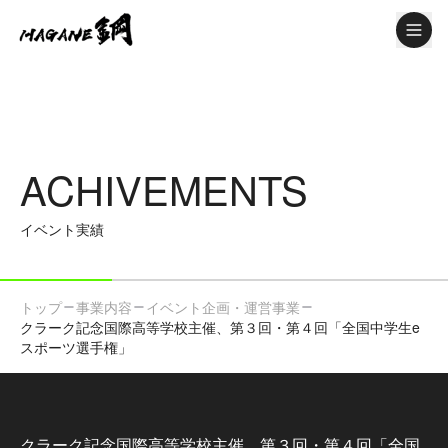
メニュ
ACHIVEMENTS
イベント実績
トップ
事業内容
イベント企画・運営事業
クラーク記念国際高等学校主催、第３回・第４回「全国中学生e
スポーツ選手権」
クラーク記念国際高等学校主催、第３回・第４回「全国