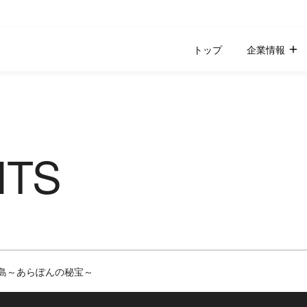
トップ
企業情報
NTS
島～あらぽんの秘宝～