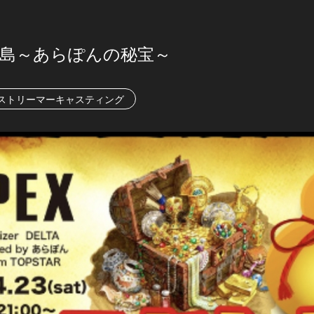
島～あらぽんの秘宝～
ストリーマーキャスティング