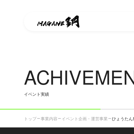
ACHIVEME
イベント実績
トップ
事業内容
イベント企画・運営事業
ひょうたん