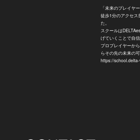
「未来のプレイヤー
徒歩1分のアクセス良
た。
スクールはDELTA
げていくことで自信
プロプレイヤーから
らその先の未来の可
https://school.delta