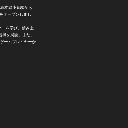
児島本線小倉駅から
ジ)をオープンしまし
マナーを学び、積み上
習得を展開。また、
ゲームプレイヤーか