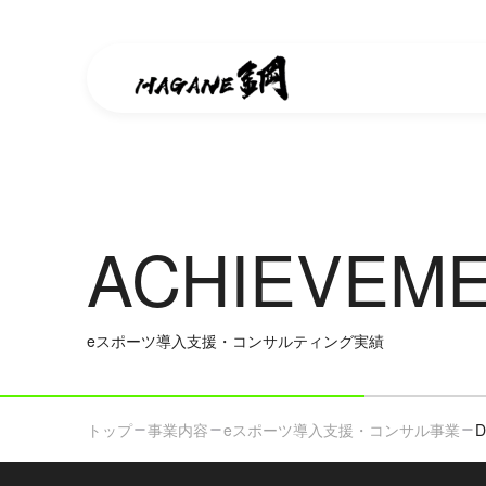
ACHIEVEM
eスポーツ導入支援・コンサルティング実績
トップ
事業内容
eスポーツ導入支援・コンサル事業
D