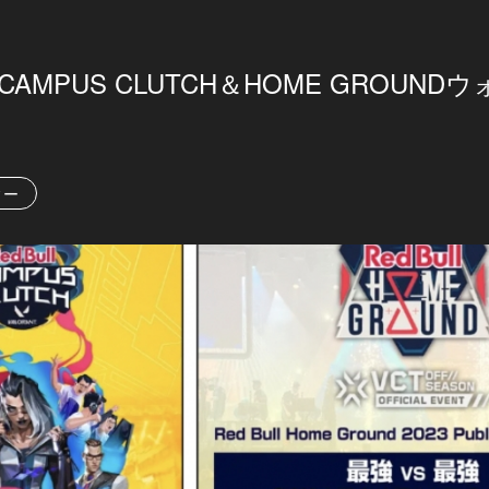
L CAMPUS CLUTCH＆HOME GROUN
ィー