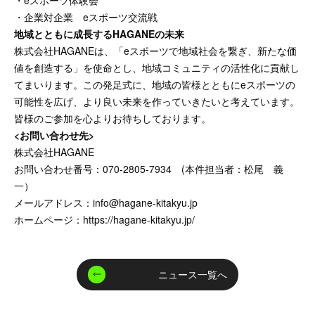
・企業対企業 eスポーツ交流戦
地域とともに成長するHAGANEの未来
株式会社HAGANEは、「eスポーツで地域社会を繋ぎ、新たな価
値を創造する」を使命とし、地域コミュニティの活性化に貢献し
てまいります。この発足式に、地域の皆様とともにeスポーツの
可能性を広げ、より良い未来を作っていきたいと考えています。
皆様のご参加を心よりお待ちしております。
<お問い合わせ先>
株式会社HAGANE
お問い合わせ番号：070-2805-7934 (本件担当者：松尾 義
一）
メールアドレス：
info@hagane-kitakyu.jp
ホームページ：
https://hagane-kitakyu.jp/
ニュース一覧へ