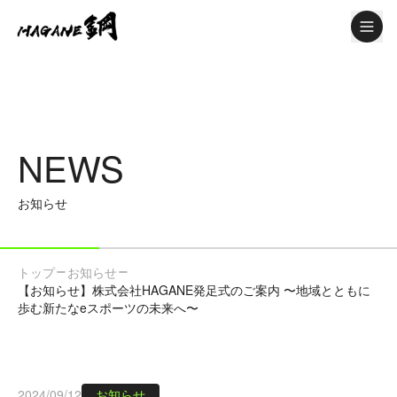
メニュ
NEWS
お知らせ
トップ
お知らせ
【お知らせ】株式会社HAGANE発足式のご案内 〜地域とともに
歩む新たなeスポーツの未来へ〜
2024/09/12
お知らせ